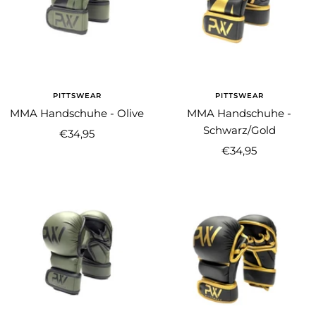
PITTSWEAR
PITTSWEAR
MMA Handschuhe - Olive
MMA Handschuhe -
Schwarz/Gold
Angebotspreis
€34,95
Angebotspreis
€34,95