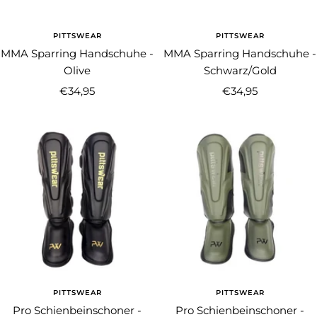
PITTSWEAR
PITTSWEAR
MMA Sparring Handschuhe -
MMA Sparring Handschuhe -
Olive
Schwarz/Gold
Angebotspreis
Angebotspreis
€34,95
€34,95
PITTSWEAR
PITTSWEAR
Pro Schienbeinschoner -
Pro Schienbeinschoner -