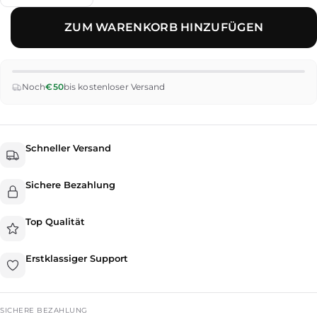
verringern
erhöhen
ZUM WARENKORB HINZUFÜGEN
Noch
€50
bis kostenloser Versand
Schneller Versand
Sichere Bezahlung
Top Qualität
Erstklassiger Support
SICHERE BEZAHLUNG