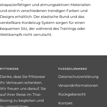
strapazierfähigen und atmungsaktiven Materialien
und sind in verschiedenen trendigen Farben und
Designs erhältlich. Der elastische Bund und das
verstellbare Kordelzug-System sorgen für einen
bequemen Sitz, der während des Trainings oder
Wettkampfs nicht verrutscht.
PITTSWEAR
FUSSZEILENMENÜ
Danke, dass Sie Pittswear
Datenschutzerklärung
Ihr Vertrauen schenken.
Versandinformationen
Wir freuen uns darauf, Sie
Rückgaberecht
auf Ihrer Reise im Thai-
Boxing zu begleiten und
Kontakt
zu unterstützen.