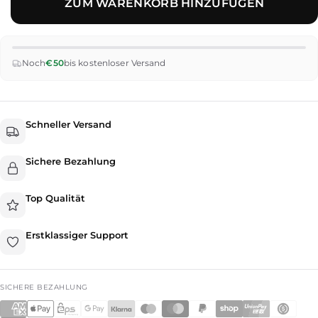
ZUM WARENKORB HINZUFÜGEN
Noch
€50
bis kostenloser Versand
Schneller Versand
Sichere Bezahlung
Top Qualität
Erstklassiger Support
SICHERE BEZAHLUNG